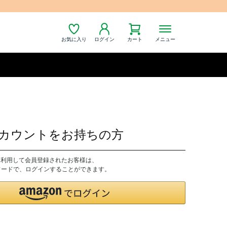
お気に入り
ログイン
カート
メニュー
nアカウントをお持ちの方
トを利用して会員登録されたお客様は、
パスワードで、ログインすることができます。