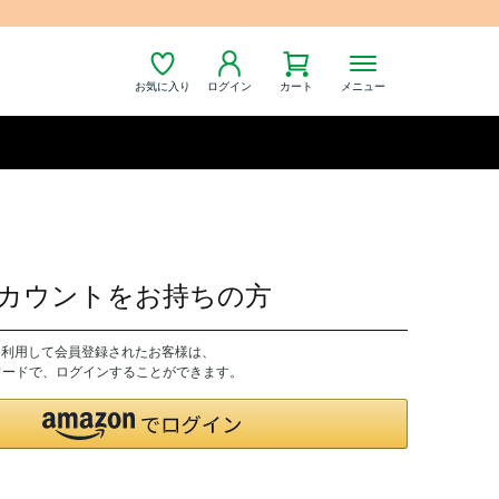
お気に入り
ログイン
カート
メニュー
nアカウントをお持ちの方
トを利用して会員登録されたお客様は、
パスワードで、ログインすることができます。