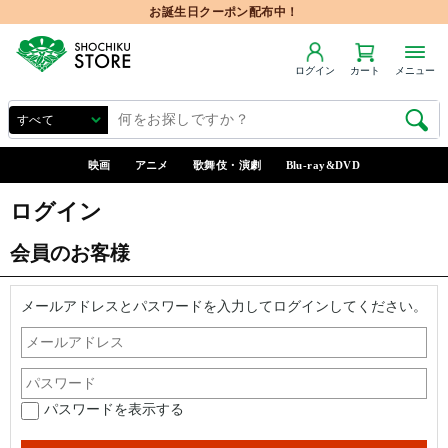
お誕生日クーポン配布中！
ログイン
カート
メニュー
映画
アニメ
歌舞伎・演劇
Blu-ray&DVD
ログイン
会員のお客様
メールアドレスとパスワードを入力してログインしてください。
パスワードを表示する