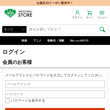
お誕生日クーポン配布中！
ログイン
カート
メニュー
映画
アニメ
歌舞伎・演劇
Blu-ray&DVD
ログイン
会員のお客様
メールアドレスとパスワードを入力してログインしてください。
パスワードを表示する