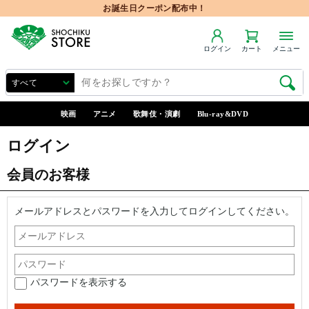
お誕生日クーポン配布中！
ログイン
カート
メニュー
映画
アニメ
歌舞伎・演劇
Blu-ray&DVD
ログイン
会員のお客様
メールアドレスとパスワードを入力してログインしてください。
パスワードを表示する