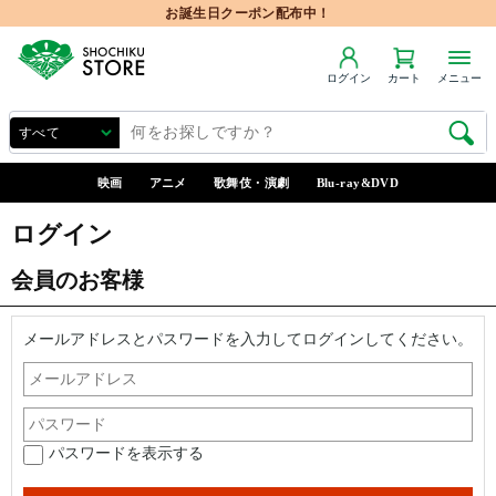
お誕生日クーポン配布中！
ログイン
カート
メニュー
映画
アニメ
歌舞伎・演劇
Blu-ray&DVD
ログイン
会員のお客様
メールアドレスとパスワードを入力してログインしてください。
パスワードを表示する