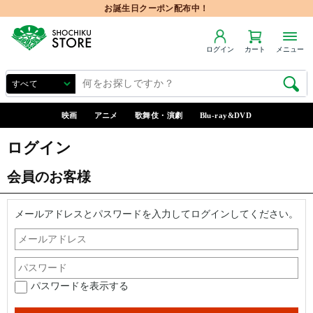
お誕生日クーポン配布中！
ログイン
カート
メニュー
映画
アニメ
歌舞伎・演劇
Blu-ray&DVD
ログイン
会員のお客様
メールアドレスとパスワードを入力してログインしてください。
パスワードを表示する