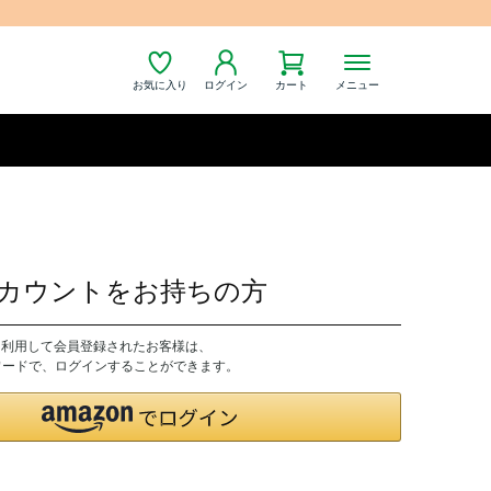
お気に入り
ログイン
カート
メニュー
nアカウントをお持ちの方
トを利用して会員登録されたお客様は、
パスワードで、ログインすることができます。