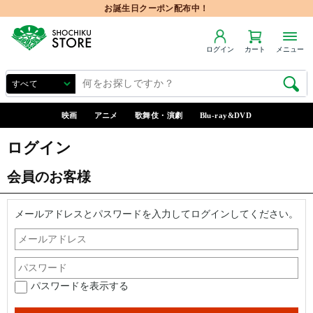
お誕生日クーポン配布中！
ログイン
カート
メニュー
映画
アニメ
歌舞伎・演劇
Blu-ray&DVD
ログイン
会員のお客様
メールアドレスとパスワードを入力してログインしてください。
パスワードを表示する