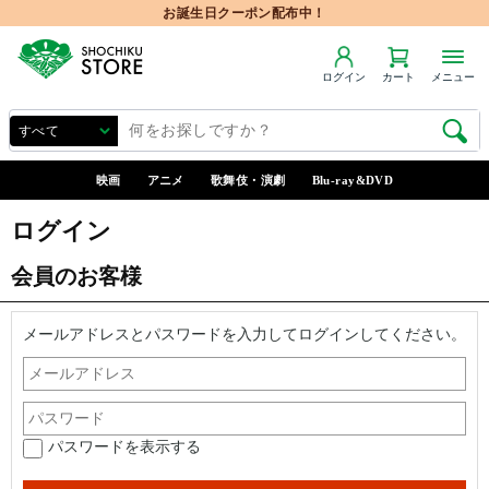
お誕生日クーポン配布中！
ログイン
カート
メニュー
映画
アニメ
歌舞伎・演劇
Blu-ray&DVD
ログイン
会員のお客様
メールアドレスとパスワードを入力してログインしてください。
パスワードを表示する