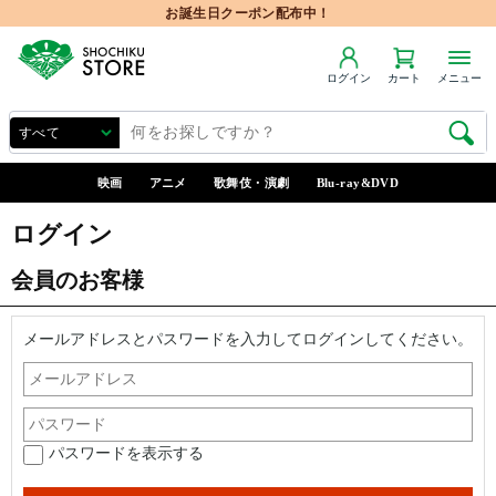
お誕生日クーポン配布中！
ログイン
カート
メニュー
映画
アニメ
歌舞伎・演劇
Blu-ray&DVD
ログイン
会員のお客様
メールアドレスとパスワードを入力してログインしてください。
パスワードを表示する