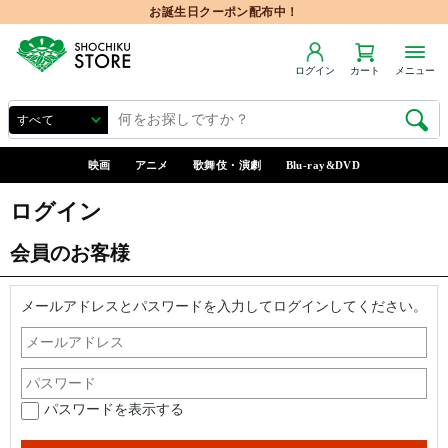
お誕生日クーポン配布中！
ログイン
カート
メニュー
映画
アニメ
歌舞伎・演劇
Blu-ray&DVD
ログイン
会員のお客様
メールアドレスとパスワードを入力してログインしてください。
パスワードを表示する