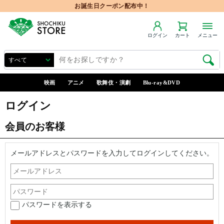
お誕生日クーポン配布中！
ログイン
カート
メニュー
映画
アニメ
歌舞伎・演劇
Blu-ray&DVD
ログイン
会員のお客様
メールアドレスとパスワードを入力してログインしてください。
パスワードを表示する