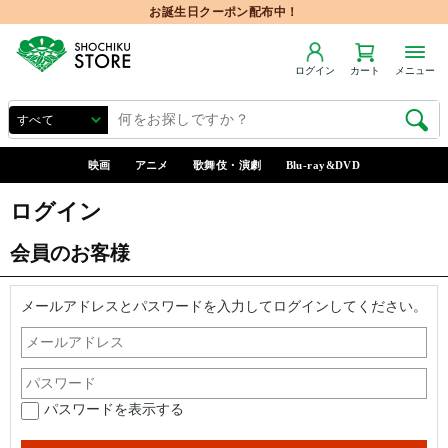
お誕生日クーポン配布中！
ログイン
カート
メニュー
映画
アニメ
歌舞伎・演劇
Blu-ray&DVD
ログイン
会員のお客様
メールアドレスとパスワードを入力してログインしてください。
パスワードを表示する