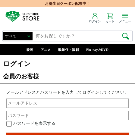
お誕生日クーポン配布中！
ログイン
カート
メニュー
映画
アニメ
歌舞伎・演劇
Blu-ray&DVD
ログイン
会員のお客様
メールアドレスとパスワードを入力してログインしてください。
パスワードを表示する