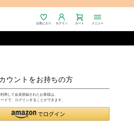
お気に入り
ログイン
カート
メニュー
nアカウントをお持ちの方
トを利用して会員登録されたお客様は、
パスワードで、ログインすることができます。