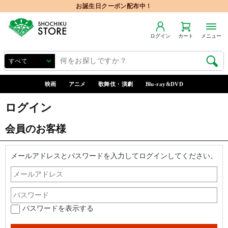
お誕生日クーポン配布中！
ログイン
カート
メニュー
映画
アニメ
歌舞伎・演劇
Blu-ray&DVD
ログイン
会員のお客様
メールアドレスとパスワードを入力してログインしてください。
パスワードを表示する