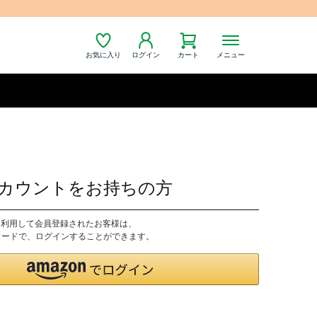
お気に入り
ログイン
カート
メニュー
nアカウントをお持ちの方
トを利用して会員登録されたお客様は、
パスワードで、ログインすることができます。