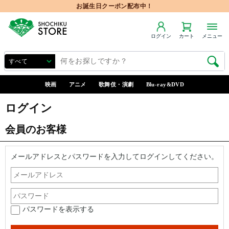
お誕生日クーポン配布中！
ログイン
カート
メニュー
映画
アニメ
歌舞伎・演劇
Blu-ray&DVD
ログイン
会員のお客様
メールアドレスとパスワードを入力してログインしてください。
パスワードを表示する