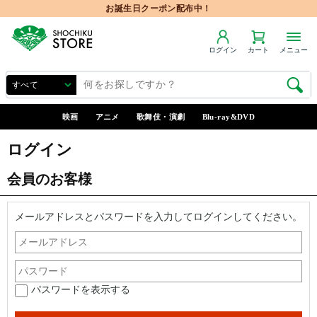
お誕生日クーポン配布中！
ログイン
カート
メニュー
映画
アニメ
歌舞伎・演劇
Blu-ray&DVD
ログイン
会員のお客様
メールアドレスとパスワードを入力してログインしてください。
パスワードを表示する