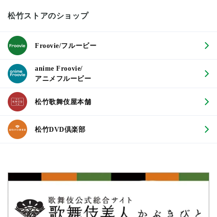
松竹ストアのショップ
Froovie/フルービー
anime Froovie/
アニメフルービー
松竹歌舞伎屋本舗
松竹DVD倶楽部