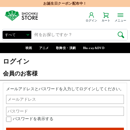
お誕生日クーポン配布中！
ログイン
カート
メニュー
映画
アニメ
歌舞伎・演劇
Blu-ray&DVD
ログイン
会員のお客様
メールアドレスとパスワードを入力してログインしてください。
パスワードを表示する