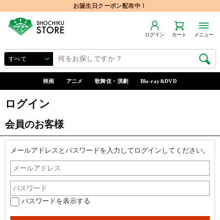
お誕生日クーポン配布中！
ログイン
カート
メニュー
映画
アニメ
歌舞伎・演劇
Blu-ray&DVD
ログイン
会員のお客様
メールアドレスとパスワードを入力してログインしてください。
パスワードを表示する