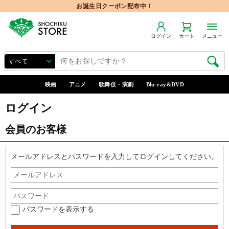
お誕生日クーポン配布中！
ログイン
カート
メニュー
映画
アニメ
歌舞伎・演劇
Blu-ray&DVD
ログイン
会員のお客様
メールアドレスとパスワードを入力してログインしてください。
パスワードを表示する