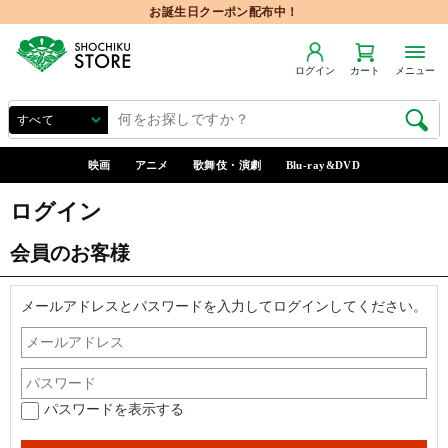
お誕生日クーポン配布中！
ログイン
カート
メニュー
映画
アニメ
歌舞伎・演劇
Blu-ray&DVD
ログイン
会員のお客様
メールアドレスとパスワードを入力してログインしてください。
パスワードを表示する