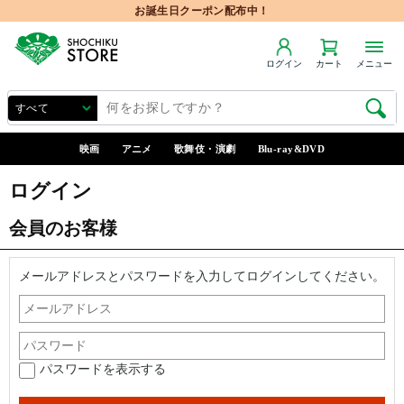
お誕生日クーポン配布中！
ログイン
カート
メニュー
映画
アニメ
歌舞伎・演劇
Blu-ray&DVD
ログイン
会員のお客様
メールアドレスとパスワードを入力してログインしてください。
パスワードを表示する