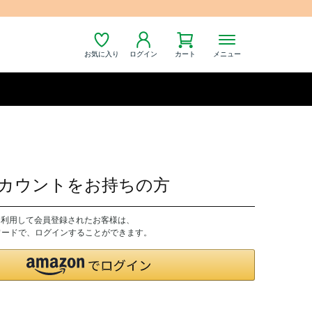
お気に入り
ログイン
カート
メニュー
nアカウントをお持ちの方
トを利用して会員登録されたお客様は、
パスワードで、ログインすることができます。