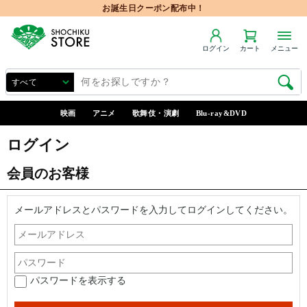
お誕生日クーポン配布中！
ログイン
カート
メニュー
映画
アニメ
歌舞伎・演劇
Blu-ray&DVD
ログイン
会員のお客様
メールアドレスとパスワードを入力してログインしてください。
パスワードを表示する