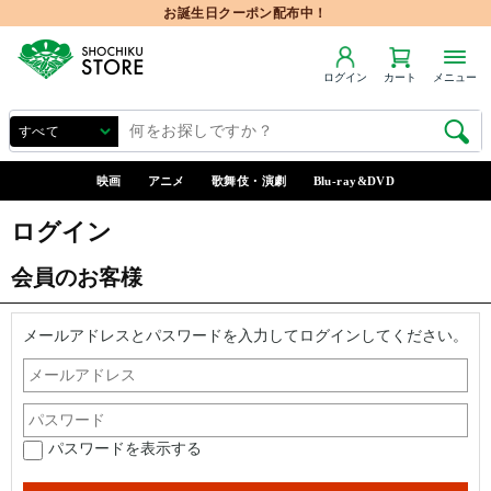
お誕生日クーポン配布中！
ログイン
カート
メニュー
映画
アニメ
歌舞伎・演劇
Blu-ray&DVD
ログイン
会員のお客様
メールアドレスとパスワードを入力してログインしてください。
パスワードを表示する