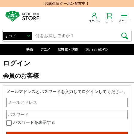
お誕生日クーポン配布中！
ログイン
カート
メニュー
映画
アニメ
歌舞伎・演劇
Blu-ray&DVD
ログイン
会員のお客様
メールアドレスとパスワードを入力してログインしてください。
パスワードを表示する