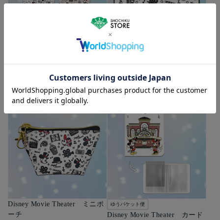
ゆうパケット便
ゆうパケット便
Disney Movie Theater ミニク
Disney Movie Theater ハンド
リアファイルセット
タオル
700
800
円（税込）
円（税込）
カートに入れる
カートに入れる
Disney Movie Theater ミニポ
ゆうパケット便
ーチ
Disney Movie Theater カード