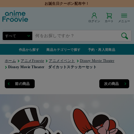
お誕生日クーポン配布中！
ログイン
カート
メニュー
作品から探す
商品カテゴリーで探す
予約・再入荷商品
ホーム
アニメFroovie
アニメイベント
Disney Movie Theater
Disney Movie Theater ダイカットステッカーセット
前の商品
次の商品