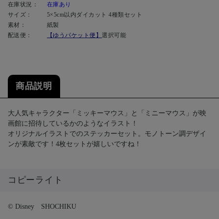
在庫状況：
在庫あり
サイズ：
5×5cm以内ダイカット 4種類セット
素材：
紙製
配送便：
【ゆうパケット便】
選択可能
商品説明
大人気キャラクター「ミッキーマウス」と「ミニーマウス」が映
画館に招待しているかのようなイラスト！
オリジナルイラストでのステッカーセット。モノトーン調デザイ
ンが素敵です！4枚セットが嬉しいですね！
コピーライト
© Disney SHOCHIKU