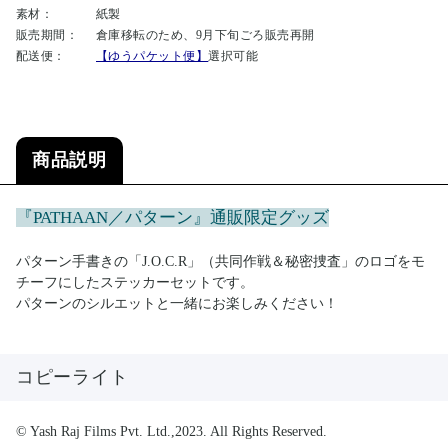
素材：
紙製
販売期間：
倉庫移転のため、9月下旬ごろ販売再開
配送便：
【ゆうパケット便】
選択可能
商品説明
『PATHAAN／パターン』通販限定グッズ
パターン手書きの「J.O.C.R」（共同作戦＆秘密捜査」のロゴをモ
チーフにしたステッカーセットです。
パターンのシルエットと一緒にお楽しみください！
コピーライト
© Yash Raj Films Pvt. Ltd.,2023. All Rights Reserved.