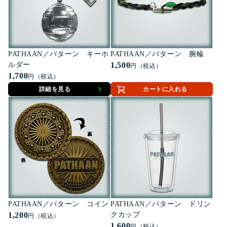
PATHAAN／パターン キーホ
PATHAAN／パターン 腕輪
ルダー
1,500
円（税込）
1,700
円（税込）
詳細を見る
カートに入れる
PATHAAN／パターン コイン
PATHAAN／パターン ドリン
1,200
クカップ
円（税込）
1,600
円（税込）