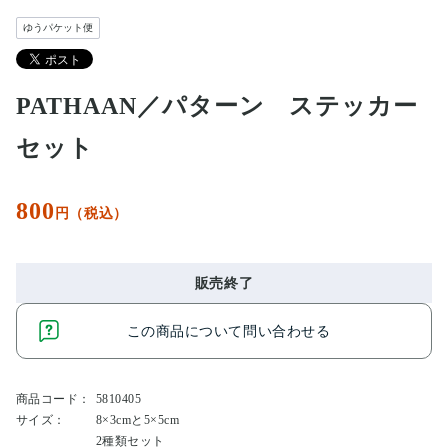
ゆうパケット便
PATHAAN／パターン ステッカー
セット
800
円（税込）
販売終了
この商品について問い合わせる
商品コード：
5810405
サイズ：
8×3cmと5×5cm
2種類セット