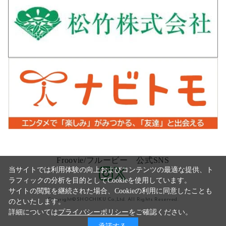
Froovie/フルービー 公式SNS
当サイトでは利用体験の向上およびコンテンツの最適な提供、ト
ラフィックの分析を目的としてCookieを使用しています。
サイトの閲覧を継続された場合、Cookieの利用に同意したことも
Copyright©SHOCHIKU Co.,Ltd. All Rights Reserved.
のといたします。
詳細については
プライバシーポリシー
をご確認ください。