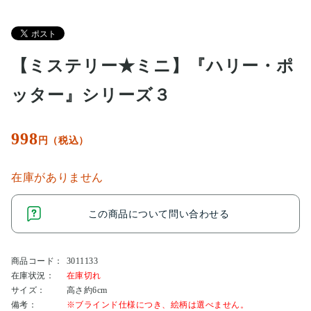
【ミステリー★ミニ】『ハリー・ポ
ッター』シリーズ３
998
円（税込）
在庫がありません
この商品について問い合わせる
商品コード：
3011133
在庫状況：
在庫切れ
サイズ：
高さ約6cm
備考：
※ブラインド仕様につき、絵柄は選べません。