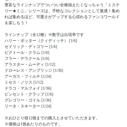
豊富なラインナップでついつい全種揃えたくなっちゃう「ミステ
リー★ミニ」シリーズは、手軽なコレクションとして最適！集め
れば集めるほど、可愛さがアップする心揺れるファンコワールド
を楽しもう！
ラインナップ（全12種）※数字は出現率です
ハリー・ポッター（クィディッチ） [1/6]
セドリック・ディゴリー [1/6]
ビクトール・クラム [1/6]
フラー・デラクール [1/6]
アラスター・ムーディ [1/12]
ドローレス・アンブリッジ [1/36]
アーガス・フィルチ [1/24]
ミセス・ノリス [1/12]
ドラコ・マルフォイ [1/36]
ビンセント・クラッブ [1/6]
グレゴリー・ゴイル [1/36]
リータ・スキーター [1/24]
※おひとり様12個までの購入とさせていただきます。
※価格は1個あたりのものです。