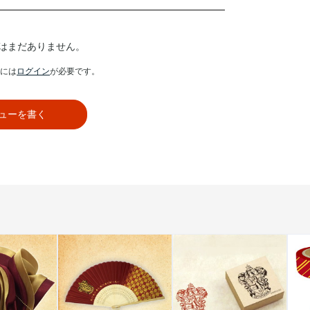
はまだありません。
には
ログイン
が必要です。
ューを書く