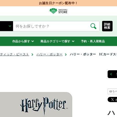
お誕生日クーポン配布中！
詳細
検索
作品から探す
商品カテゴリーで探す
予約・再入荷商品
ティック・ビースト
ハリー・ポッター
ハリー・ポッター ICカード
ゆう
ハ