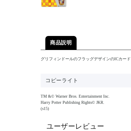
商品説明
グリフィンドールのフラッグデザインのICカー
コピーライト
TM &© Warner Bros. Entertainment Inc.
Harry Potter Publishing Rights© JKR.
(s15)
ユーザーレビュー