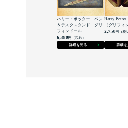
ハリー・ポッター ペン
Harry Pott
＆デスクスタンド グリ
（グリフィ
フィンドール
2,750
円（税
6,380
円（税込）
詳細を見る
詳細を