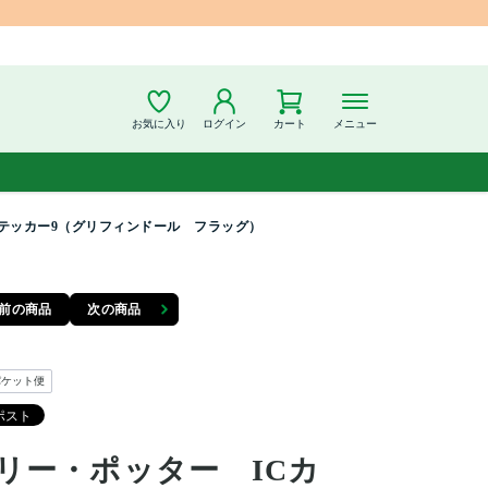
お気に入り
ログイン
カート
メニュー
ステッカー9（グリフィンドール フラッグ）
前の商品
次の商品
パケット便
リー・ポッター ICカ