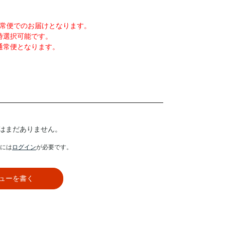
常便でのお届けとなります。
時選択可能です。
通常便となります。
はまだありません。
には
ログイン
が必要です。
ューを書く