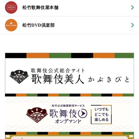
松竹歌舞伎屋本舗
松竹DVD倶楽部