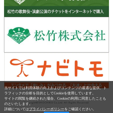
当サイトでは利用体験の向上およびコンテンツの最適な提供、ト
ラフィックの分析を目的としてCookieを使用しています。
サイトの閲覧を継続された場合、Cookieの利用に同意したことも
Copyright©SHOCHIKU Co.,Ltd. All Rights Reserved.
のといたします。
詳細については
プライバシーポリシー
をご確認ください。