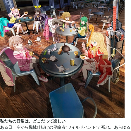
私たちの日常は、どこだって楽しい
ある日、空から機械仕掛けの侵略者“ワイルドハント”が現れ、あらゆる