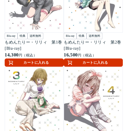
Blu-ray
特典
送料無料
Blu-ray
特典
送料無料
もめんたりー・リリィ 第1巻
もめんたりー・リリィ 第2巻
[Blu-ray]
[Blu-ray]
14,300
16,500
円（税込）
円（税込）
カートに入れる
カートに入れる