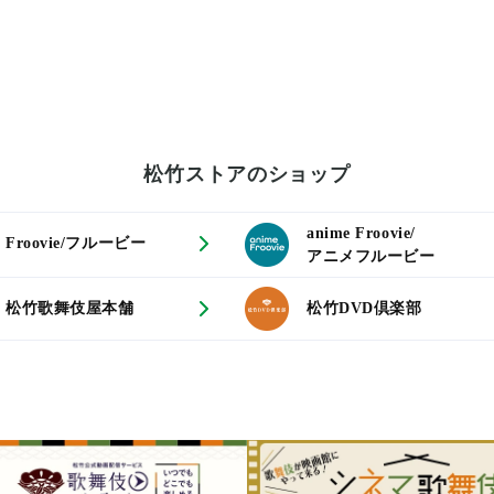
松竹ストアのショップ
anime Froovie/
Froovie/フルービー
アニメフルービー
松竹歌舞伎屋本舗
松竹DVD倶楽部