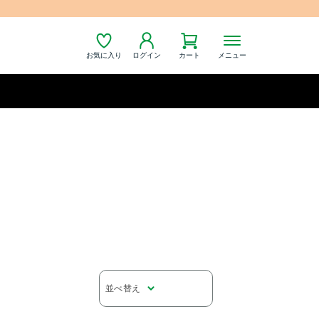
お気に入り
ログイン
カート
メニュー
並べ替え