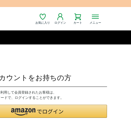
お気に入り
ログイン
カート
メニュー
nアカウントをお持ちの方
トを利用して会員登録されたお客様は、
パスワードで、ログインすることができます。