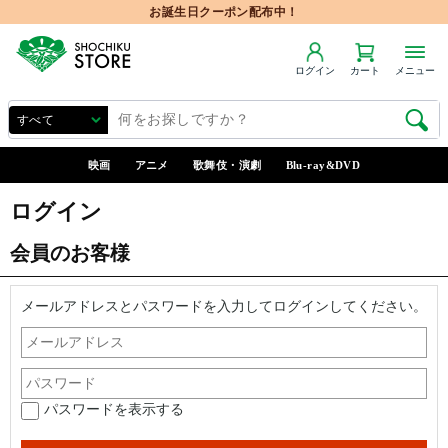
お誕生日クーポン配布中！
ログイン
カート
メニュー
映画
アニメ
歌舞伎・演劇
Blu-ray&DVD
ログイン
会員のお客様
メールアドレスとパスワードを入力してログインしてください。
パスワードを表示する