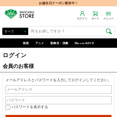
お誕生日クーポン配布中！
ログイン
カート
メニュー
映画
アニメ
歌舞伎・演劇
Blu-ray&DVD
ログイン
会員のお客様
メールアドレスとパスワードを入力してログインしてください。
パスワードを表示する