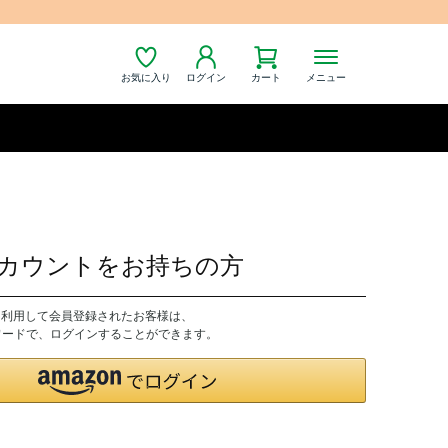
お気に入り
ログイン
カート
メニュー
nアカウントをお持ちの方
トを利用して会員登録されたお客様は、
パスワードで、ログインすることができます。