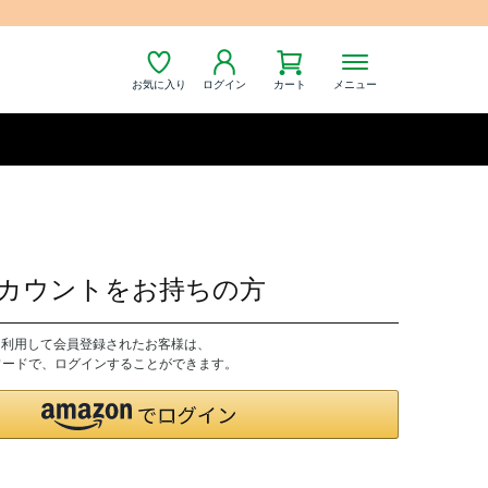
お気に入り
ログイン
カート
メニュー
nアカウントをお持ちの方
トを利用して会員登録されたお客様は、
パスワードで、ログインすることができます。