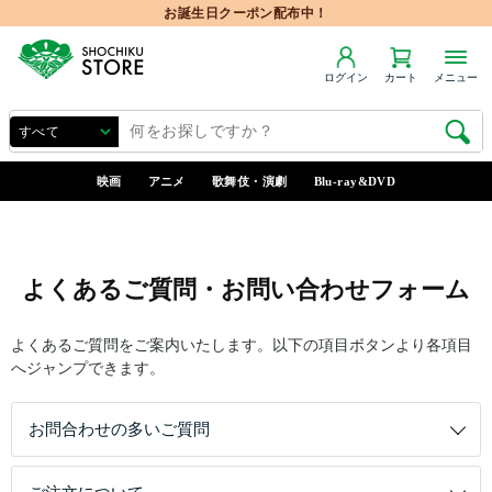
お誕生日クーポン配布中！
ログイン
カート
メニュー
映画
アニメ
歌舞伎・演劇
Blu-ray&DVD
よくあるご質問・お問い合わせフォーム
よくあるご質問をご案内いたします。以下の項目ボタンより各項目
へジャンプできます。
お問合わせの多いご質問