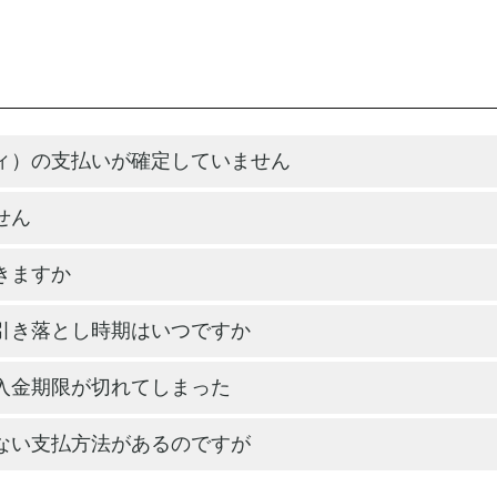
ィ）の支払いが確定していません
せん
きますか
引き落とし時期はいつですか
入金期限が切れてしまった
ない支払方法があるのですが