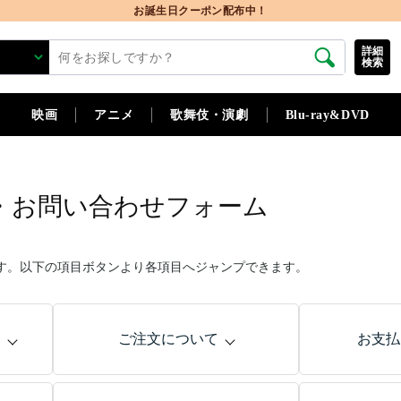
お誕生日クーポン配布中！
詳細
検索
映画
アニメ
歌舞伎・演劇
Blu-ray&DVD
・お問い合わせフォーム
す。以下の項目ボタンより各項目へジャンプできます。
問
ご注文について
お支払