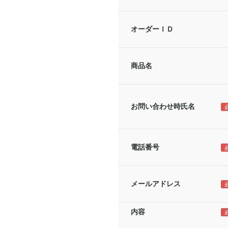
オーダーＩＤ
商品名
お問い合わせ時氏名
電話番号
メールアドレス
内容