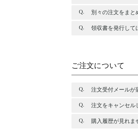
別々の注文をまと
領収書を発行して
ご注文について
注文受付メールが
注文をキャンセル
購入履歴が見れま