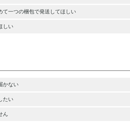
めて一つの梱包で発送してほしい
ほしい
届かない
したい
せん