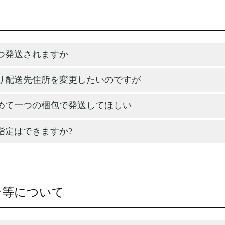
つ発送されますか
り配送先住所を変更したいのですが
めて一つの梱包で発送してほしい
指定はできますか?
ン等について