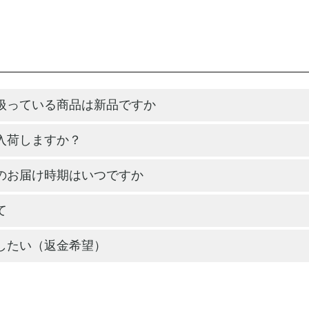
扱っている商品は新品ですか
入荷しますか？
のお届け時期はいつですか
て
したい（返金希望）