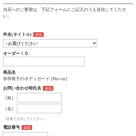
当店へのご要望は、下記フォームにご記入のうえ送信してくださ
い。
件名(タイトル)
オーダーＩＤ
商品名
赤羽骨子のボディガード [Blu-ray]
お問い合わせ時氏名
［姓］
［名］
（全角で入力してください）
電話番号