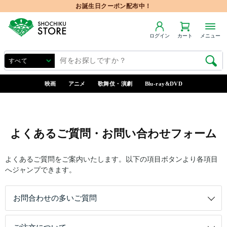
お誕生日クーポン配布中！
ログイン
カート
メニュー
映画
アニメ
歌舞伎・演劇
Blu-ray&DVD
よくあるご質問・お問い合わせフォーム
よくあるご質問をご案内いたします。以下の項目ボタンより各項目
へジャンプできます。
お問合わせの多いご質問