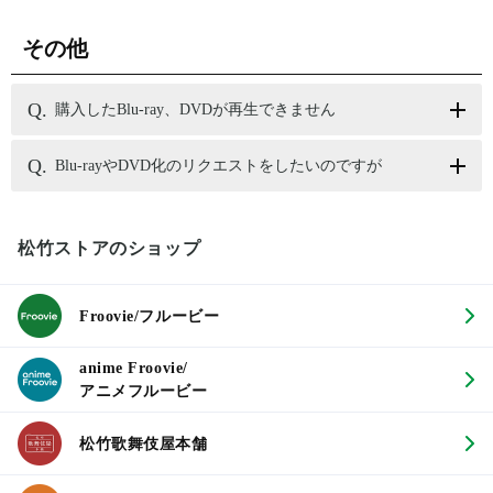
その他
購入したBlu-ray、DVDが再生できません
Blu-rayやDVD化のリクエストをしたいのですが
松竹ストアのショップ
Froovie/フルービー
anime Froovie/
アニメフルービー
松竹歌舞伎屋本舗