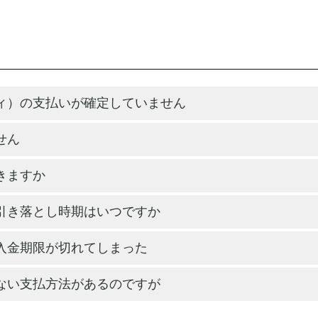
ィ）の支払いが確定していません
せん
きますか
引き落とし時期はいつですか
入金期限が切れてしまった
ない支払方法があるのですが