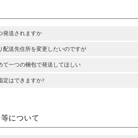
つ発送されますか
り配送先住所を変更したいのですが
めて一つの梱包で発送してほしい
指定はできますか?
ン等について