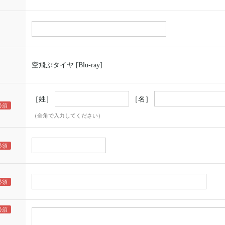
空飛ぶタイヤ [Blu-ray]
［姓］
［名］
（全角で入力してください）