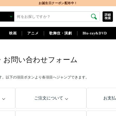
お誕生日クーポン配布中！
詳細
検索
映画
アニメ
歌舞伎・演劇
Blu-ray&DVD
・お問い合わせフォーム
す。以下の項目ボタンより各項目へジャンプできます。
問
ご注文について
お支払