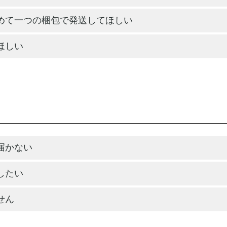
めて一つの梱包で発送してほしい
ほしい
届かない
したい
せん