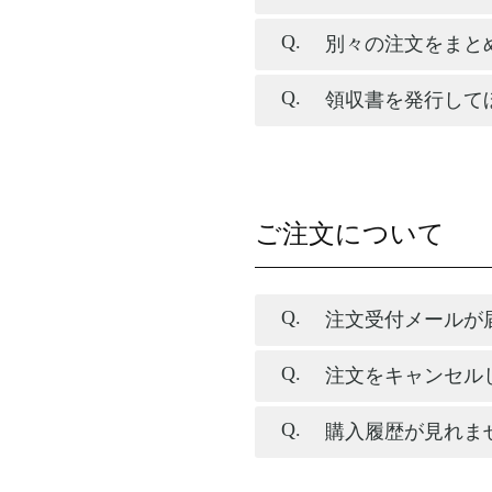
別々の注文をまと
領収書を発行して
ご注文について
注文受付メールが
注文をキャンセル
購入履歴が見れま