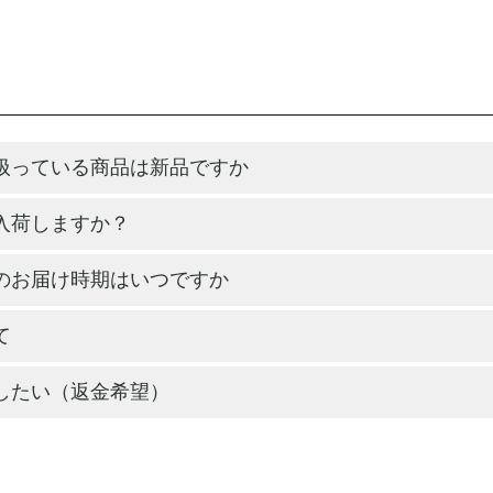
扱っている商品は新品ですか
入荷しますか？
のお届け時期はいつですか
て
したい（返金希望）