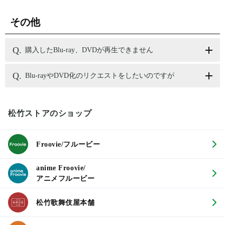
その他
購入したBlu-ray、DVDが再生できません
Blu-rayやDVD化のリクエストをしたいのですが
松竹ストアのショップ
Froovie/フルービー
anime Froovie/
アニメフルービー
松竹歌舞伎屋本舗