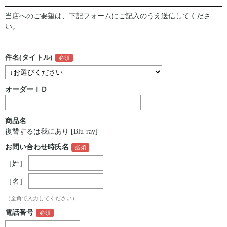
当店へのご要望は、下記フォームにご記入のうえ送信してくださ
い。
件名(タイトル)
オーダーＩＤ
商品名
復讐するは我にあり [Blu-ray]
お問い合わせ時氏名
［姓］
［名］
（全角で入力してください）
電話番号