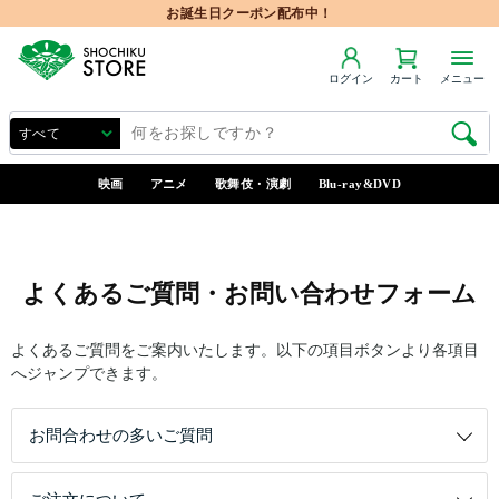
お誕生日クーポン配布中！
ログイン
カート
メニュー
映画
アニメ
歌舞伎・演劇
Blu-ray&DVD
よくあるご質問・お問い合わせフォーム
よくあるご質問をご案内いたします。以下の項目ボタンより各項目
へジャンプできます。
お問合わせの多いご質問