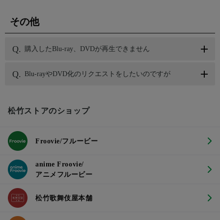
その他
購入したBlu-ray、DVDが再生できません
Blu-rayやDVD化のリクエストをしたいのですが
松竹ストアのショップ
Froovie/フルービー
anime Froovie/
アニメフルービー
松竹歌舞伎屋本舗