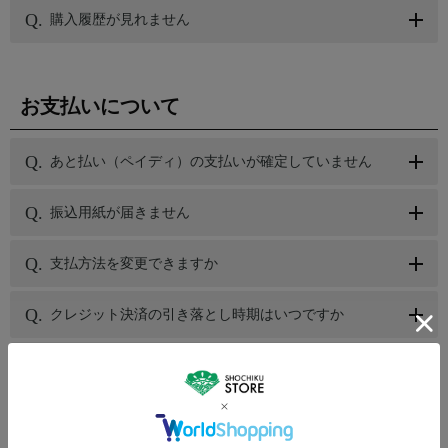
購入履歴が見れません
お支払いについて
あと払い（ペイディ）の支払いが確定していません
振込用紙が届きません
支払方法を変更できますか
クレジット決済の引き落とし時期はいつですか
コンビニ前払いの入金期限が切れてしまった
注文時に選択できない支払方法があるのですが