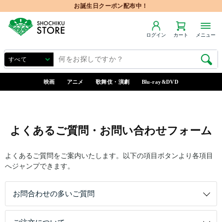
お誕生日クーポン配布中！
ログイン
カート
メニュー
映画
アニメ
歌舞伎・演劇
Blu-ray&DVD
よくあるご質問・お問い合わせフォーム
よくあるご質問をご案内いたします。以下の項目ボタンより各項目
へジャンプできます。
お問合わせの多いご質問