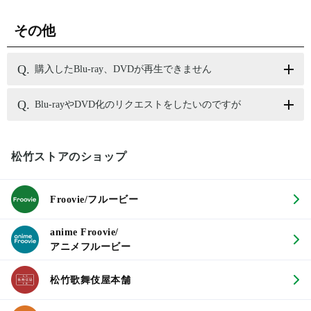
その他
購入したBlu-ray、DVDが再生できません
Blu-rayやDVD化のリクエストをしたいのですが
松竹ストアのショップ
Froovie/フルービー
anime Froovie/
アニメフルービー
松竹歌舞伎屋本舗