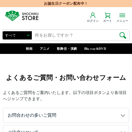
お誕生日クーポン配布中！
ログイン
カート
メニュー
映画
アニメ
歌舞伎・演劇
Blu-ray&DVD
よくあるご質問・お問い合わせフォーム
よくあるご質問をご案内いたします。以下の項目ボタンより各項目
へジャンプできます。
お問合わせの多いご質問