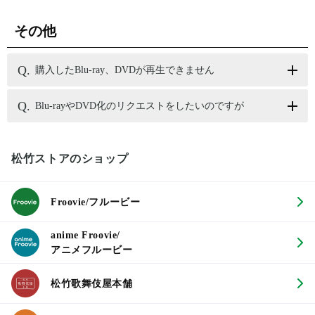
その他
購入したBlu-ray、DVDが再生できません
Blu-rayやDVD化のリクエストをしたいのですが
松竹ストアのショップ
Froovie/フルービー
anime Froovie/
アニメフルービー
松竹歌舞伎屋本舗