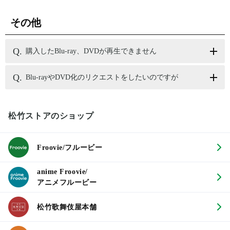
その他
購入したBlu-ray、DVDが再生できません
Blu-rayやDVD化のリクエストをしたいのですが
松竹ストアのショップ
Froovie/フルービー
anime Froovie/
アニメフルービー
松竹歌舞伎屋本舗