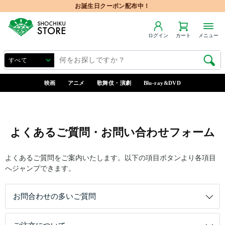
お誕生日クーポン配布中！
ログイン
カート
メニュー
映画
アニメ
歌舞伎・演劇
Blu-ray&DVD
よくあるご質問・お問い合わせフォーム
よくあるご質問をご案内いたします。以下の項目ボタンより各項目
へジャンプできます。
お問合わせの多いご質問